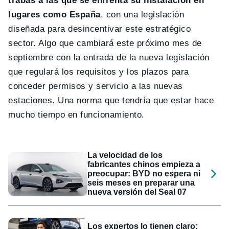
trabas a las que se enfrenta su instalación en
lugares como España
, con una legislación
diseñada para desincentivar este estratégico
sector. Algo que cambiará este próximo mes de
septiembre con la entrada de la nueva legislación
que regulará los requisitos y los plazos para
conceder permisos y servicio a las nuevas
estaciones. Una norma que tendría que estar hace
mucho tiempo en funcionamiento.
La velocidad de los
fabricantes chinos empieza a
preocupar: BYD no espera ni
seis meses en preparar una
nueva versión del Seal 07
Los expertos lo tienen claro: