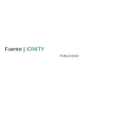
Fuente |
IONITY