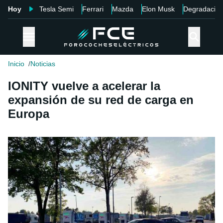
Hoy
Tesla Semi
Ferrari
Mazda
Elon Musk
Degradació
Inicio
Noticias
IONITY vuelve a acelerar la
expansión de su red de carga en
Europa