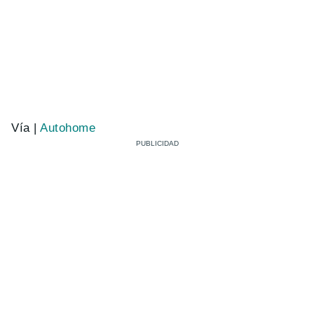
Vía |
Autohome