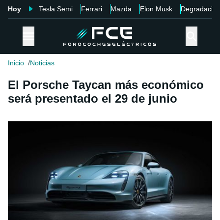
Hoy
Tesla Semi
Ferrari
Mazda
Elon Musk
Degradació
Inicio
Noticias
El Porsche Taycan más económico
será presentado el 29 de junio