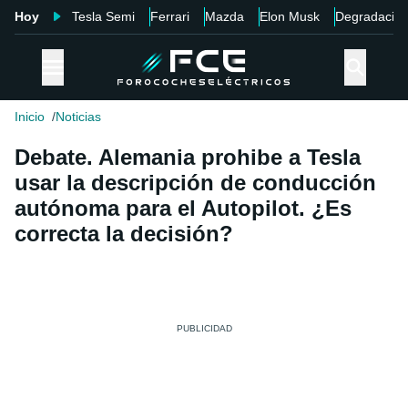
Hoy
Tesla Semi
Ferrari
Mazda
Elon Musk
Degradació
Inicio
Noticias
Debate. Alemania prohibe a Tesla
usar la descripción de conducción
autónoma para el Autopilot. ¿Es
correcta la decisión?