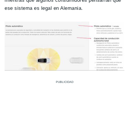
mientras que algunos consumidores pensarían que
ese sistema es legal en Alemania.