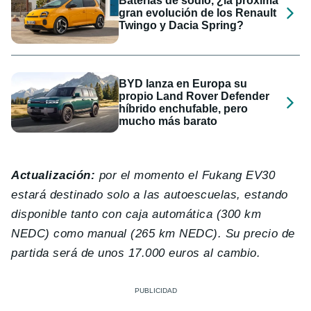
Baterías de sodio, ¿la próxima
gran evolución de los Renault
Twingo y Dacia Spring?
BYD lanza en Europa su
propio Land Rover Defender
híbrido enchufable, pero
mucho más barato
Actualización:
por el momento el Fukang EV30
estará destinado solo a las autoescuelas, estando
disponible tanto con caja automática (300 km
NEDC) como manual (265 km NEDC). Su precio de
partida será de unos 17.000 euros al cambio.