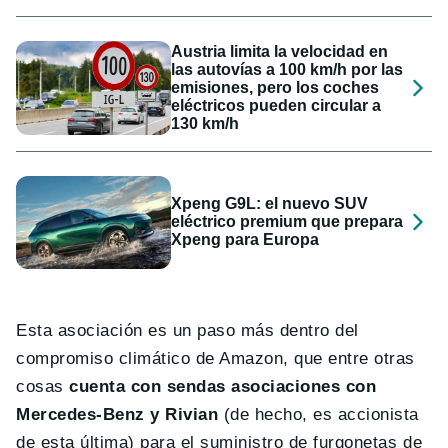
Austria limita la velocidad en
las autovías a 100 km/h por las
emisiones, pero los coches
eléctricos pueden circular a
130 km/h
Xpeng G9L: el nuevo SUV
eléctrico premium que prepara
Xpeng para Europa
Esta asociación es un paso más dentro del
compromiso climático de Amazon, que entre otras
cosas
cuenta con sendas asociaciones con
Mercedes-Benz y Rivian
(de hecho, es accionista
de esta última) para el suministro de furgonetas de