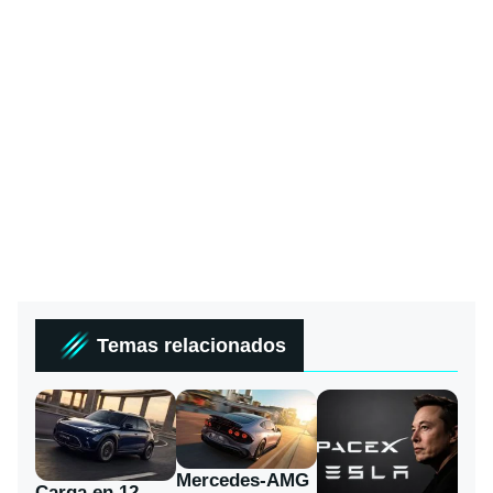
Temas relacionados
Mercedes-AMG
Carga en 12