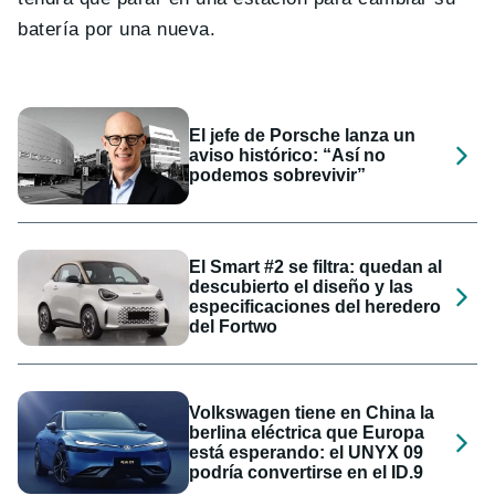
batería por una nueva.
El jefe de Porsche lanza un
aviso histórico: “Así no
podemos sobrevivir”
El Smart #2 se filtra: quedan al
descubierto el diseño y las
especificaciones del heredero
del Fortwo
Volkswagen tiene en China la
berlina eléctrica que Europa
está esperando: el UNYX 09
podría convertirse en el ID.9