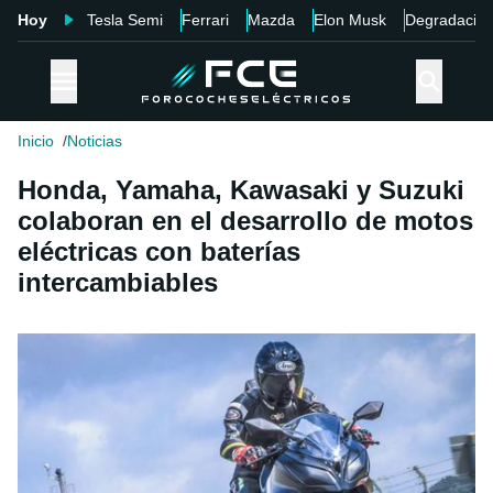
Hoy
Tesla Semi
Ferrari
Mazda
Elon Musk
Degradació
Inicio
Noticias
Honda, Yamaha, Kawasaki y Suzuki
colaboran en el desarrollo de motos
eléctricas con baterías
intercambiables