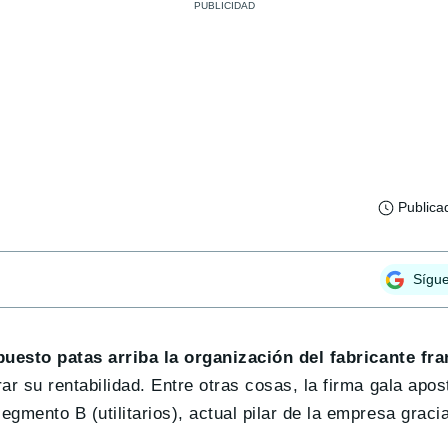
Publica
Sígu
puesto patas arriba la organización del fabricante fr
r su rentabilidad. Entre otras cosas, la firma gala apos
mento B (utilitarios), actual pilar de la empresa gracia