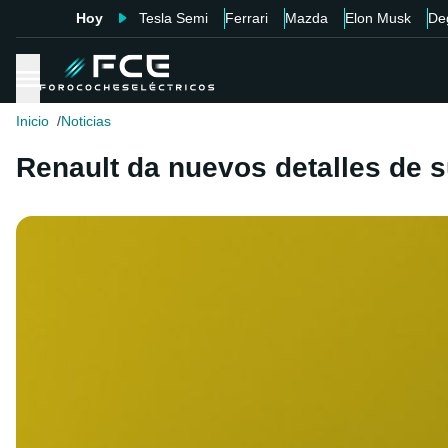
Hoy
Tesla Semi
Ferrari
Mazda
Elon Musk
De
Inicio
Noticias
Renault da nuevos detalles de s