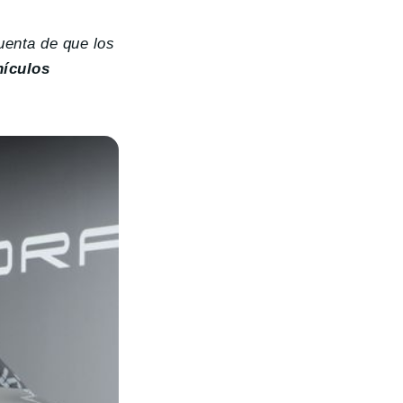
uenta de que los
hículos