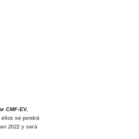
lar CMF-EV
,
 ellos se pondrá
 en 2022 y será