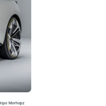
otipo Morhopz