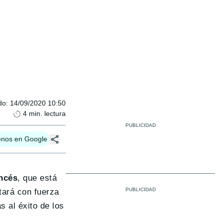
do
:
14/09/2020 10:50
4
min. lectura
enos en Google
ancés
, que está
tará con fuerza
s al éxito de los