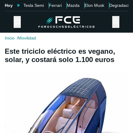
Hoy
Tesla Semi
Ferrari
Mazda
Elon Musk
Degradació
Inicio
Movilidad
Este triciclo eléctrico es vegano,
solar, y costará solo 1.100 euros