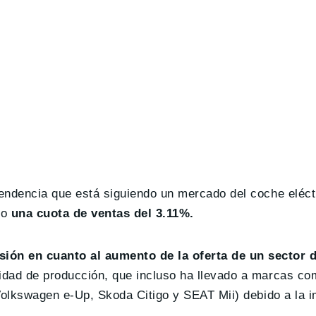
tendencia que está siguiendo un mercado del coche eléct
do
una cuota de ventas del 3.11%.
sión en cuanto al aumento de la oferta de un sector 
idad de producción, que incluso ha llevado a marcas co
olkswagen e-Up, Skoda Citigo y SEAT Mii) debido a la i