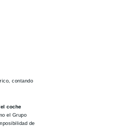
rico, contando
del coche
mo el Grupo
mposibilidad de