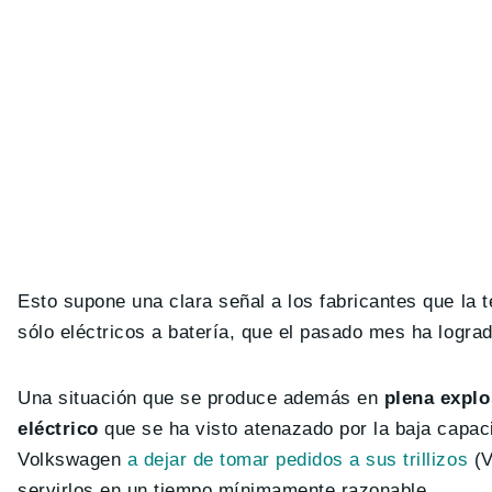
Esto supone una clara señal a los fabricantes que la 
sólo eléctricos a batería, que el pasado mes ha logra
Una situación que se produce además en
plena explo
eléctrico
que se ha visto atenazado por la baja capac
Volkswagen
a dejar de tomar pedidos a sus trillizos
(V
servirlos en un tiempo mínimamente razonable.