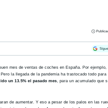
Publica
Sígu
buen mes de ventas de coches en España. Por ejemplo, 
 Pero la llegada de la pandemia ha trastocado todo par
dido un 13.5% el pasado mes
, para un acumulado que 
aran de aumentar. Y eso a pesar de los palos en las ru