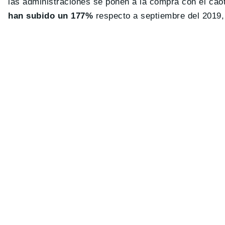
las administraciones se ponen a la compra con el caó
han subido un 177%
respecto a septiembre del 2019