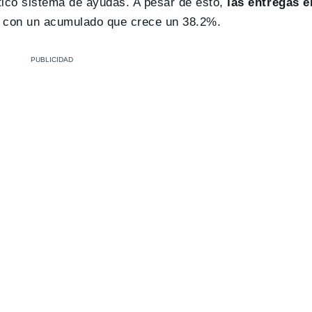
tico sistema de ayudas. A pesar de esto,
las entregas 
, con un acumulado que crece un 38.2%.