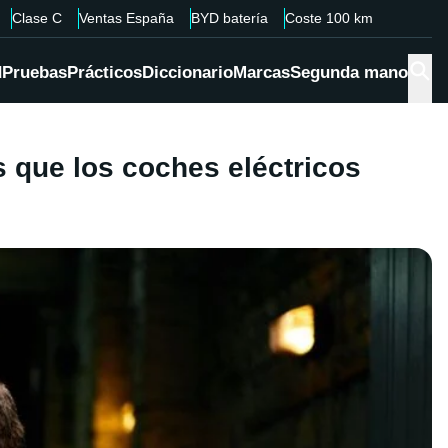
Clase C
Ventas España
BYD batería
Coste 100 km
d
Pruebas
Prácticos
Diccionario
Marcas
Segunda mano
 que los coches eléctricos