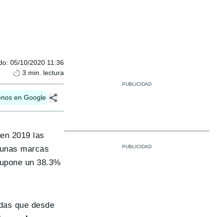
do
:
05/10/2020 11:36
3
min. lectura
enos en Google
en 2019 las
a unas marcas
supone un 38.3%
edas que desde