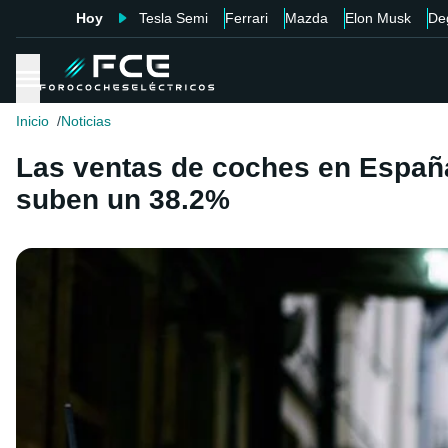
Hoy
Tesla Semi
Ferrari
Mazda
Elon Musk
De
Inicio
Noticias
Las ventas de coches en España
suben un 38.2%