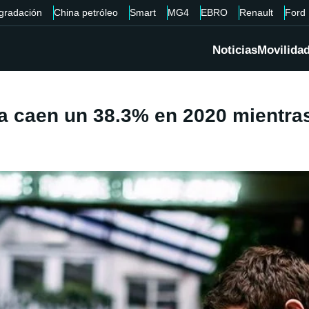
gradación
China petróleo
Smart
MG4
EBRO
Renault
Ford
Noticias
Movilida
 caen un 38.3% en 2020 mientras