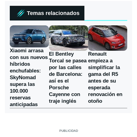
Temas relacionados
Xiaomi arrasa
El Bentley
Renault
con sus nuevos
Torcal se pasea
empieza a
híbridos
por las calles
simplificar la
enchufables:
de Barcelona:
gama del R5
SkyNomad
así es el
antes de su
supera las
Porsche
esperada
100.000
Cayenne con
renovación en
reservas
traje inglés
otoño
anticipadas