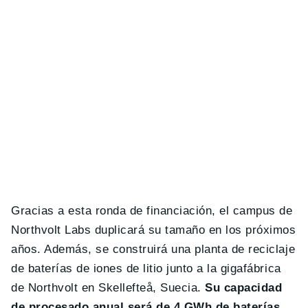
Gracias a esta ronda de financiación, el campus de
Northvolt Labs duplicará su tamaño en los próximos
años. Además, se construirá una planta de reciclaje
de baterías de iones de litio junto a la gigafábrica
de Northvolt en Skellefteå, Suecia.
Su capacidad
de procesado anual será de 4 GWh de baterías
,