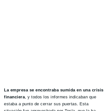
La empresa se encontraba sumida en una crisis
financiera
, y todos los informes indicaban que
estaba a punto de cerrar sus puertas. Esta
situación fue aprovechada por Tesla, que la ha