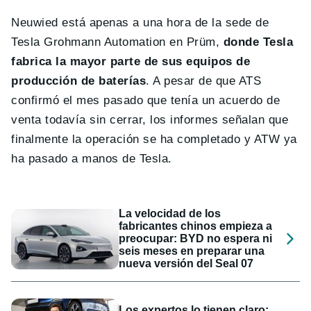
Neuwied está apenas a una hora de la sede de
Tesla Grohmann Automation en Prüm,
donde Tesla
fabrica la mayor parte de sus equipos de
producción de baterías
. A pesar de que ATS
confirmó el mes pasado que tenía un acuerdo de
venta todavía sin cerrar, los informes señalan que
finalmente la operación se ha completado y ATW ya
ha pasado a manos de Tesla.
La velocidad de los
fabricantes chinos empieza a
preocupar: BYD no espera ni
seis meses en preparar una
nueva versión del Seal 07
Los expertos lo tienen claro: