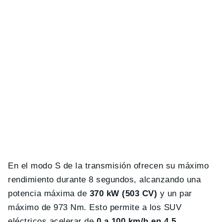
En el modo S de la transmisión ofrecen su máximo
rendimiento durante 8 segundos, alcanzando una
potencia máxima de
370 kW (503 CV)
y un par
máximo de 973 Nm. Esto permite a los SUV
eléctricos acelerar de
0 a 100 km/h en 4,5