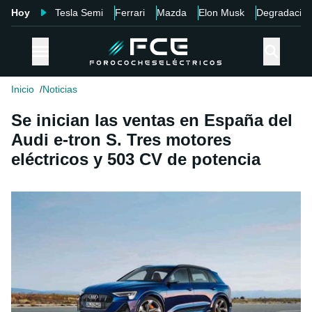
Hoy
Tesla Semi
Ferrari
Mazda
Elon Musk
Degradació
Inicio
Noticias
Se inician las ventas en España del
Audi e-tron S. Tres motores
eléctricos y 503 CV de potencia