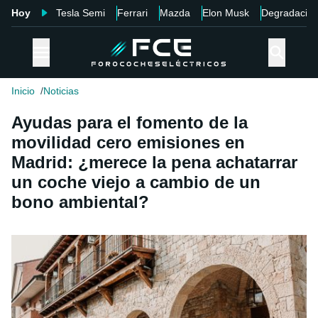
Hoy
Tesla Semi
Ferrari
Mazda
Elon Musk
Degradació
Inicio
Noticias
Ayudas para el fomento de la
movilidad cero emisiones en
Madrid: ¿merece la pena achatarrar
un coche viejo a cambio de un
bono ambiental?