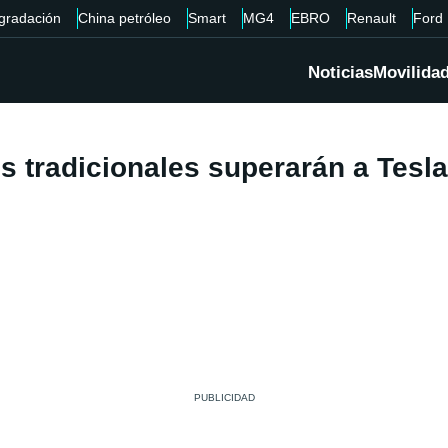
gradación
China petróleo
Smart
MG4
EBRO
Renault
Ford
Noticias
Movilida
es tradicionales superarán a Tesla