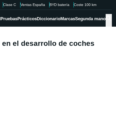
Clase C
Ventas España
BYD batería
Coste 100 km
d
Pruebas
Prácticos
Diccionario
Marcas
Segunda mano
 en el desarrollo de coches