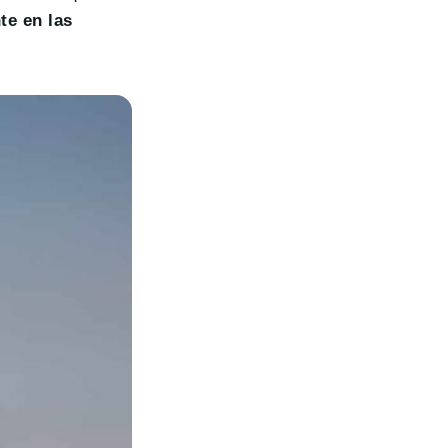
te en las