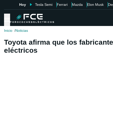
Hoy
Tesla Semi
Ferrari
Mazda
Elon Musk
De
Inicio
Noticias
Toyota afirma que los fabricant
eléctricos