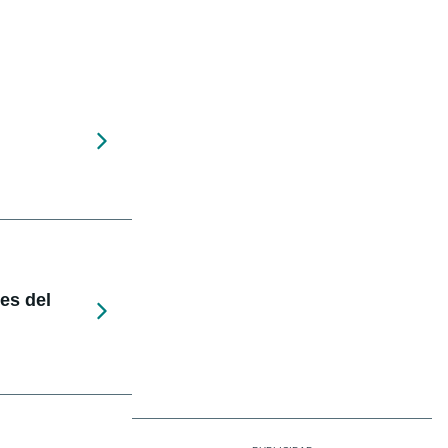
nes del