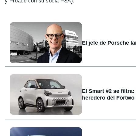
y Proace con su socia PSA).
El jefe de Porsche l
El Smart #2 se filtra
heredero del Fortwo