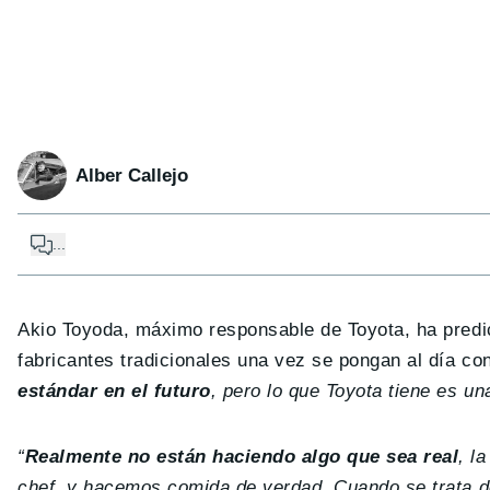
Alber Callejo
...
Akio Toyoda, máximo responsable de Toyota, ha predic
fabricantes tradicionales una vez se pongan al día co
estándar en el futuro
, pero lo que Toyota tiene es u
“
Realmente no están haciendo algo que sea real
, l
chef, y hacemos comida de verdad. Cuando se trata d