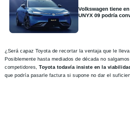
Volkswagen tiene en 
UNYX 09 podría conve
¿Será capaz Toyota de recortar la ventaja que le llev
Posiblemente hasta mediados de década no salgamos d
competidores,
Toyota todavía insiste en la viabilid
que podría pasarle factura si supone no dar el sufici