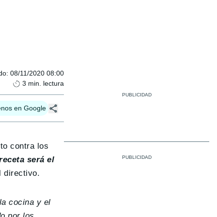
do
:
08/11/2020 08:00
3
min. lectura
enos en Google
to contra los
receta será el
 directivo.
a cocina y el
o por los