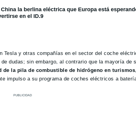
China la berlina eléctrica que Europa está esperando
rtirse en el ID.9
an Tesla y otras compañías en el sector del coche eléctr
e dudas; sin embargo, al contrario que la mayoría de 
ad de la pila de combustible de hidrógeno en turismos
ente impulso a su programa de coches eléctricos a baterí