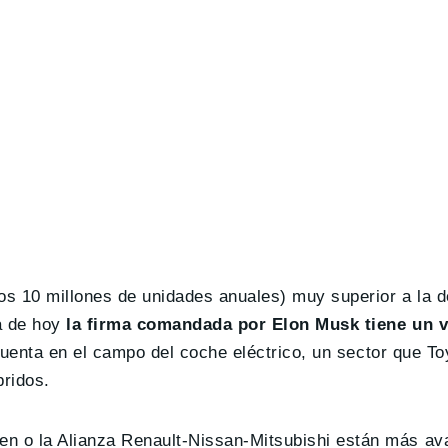
s 10 millones de unidades anuales) muy superior a la d
a de hoy
la firma comandada por Elon Musk tiene un va
cuenta en el campo del coche eléctrico, un sector que To
bridos.
n o la Alianza Renault-Nissan-Mitsubishi están más a