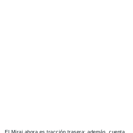
El Mirai ahora es tracción trasera; además, cuenta