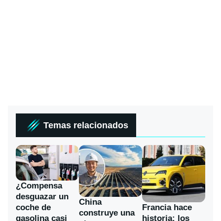
Temas relacionados
¿Compensa
desguazar un
China
coche de
Francia hace
construye una
gasolina casi
historia: los