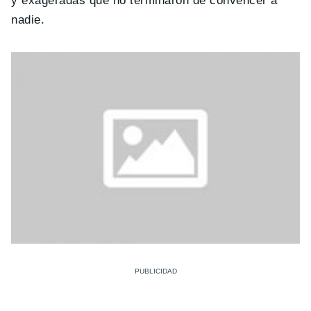
y exageradas que no terminaron de convencer a
nadie.