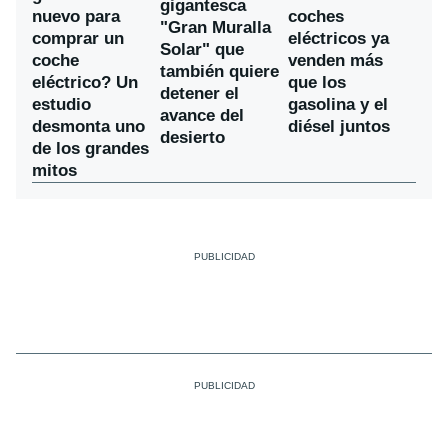
gigantesca
nuevo para
coches
"Gran Muralla
comprar un
eléctricos ya
Solar" que
coche
venden más
también quiere
eléctrico? Un
que los
detener el
estudio
gasolina y el
avance del
desmonta uno
diésel juntos
desierto
de los grandes
mitos