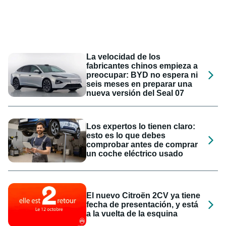
La velocidad de los
fabricantes chinos empieza a
preocupar: BYD no espera ni
seis meses en preparar una
nueva versión del Seal 07
Los expertos lo tienen claro:
esto es lo que debes
comprobar antes de comprar
un coche eléctrico usado
El nuevo Citroën 2CV ya tiene
fecha de presentación, y está
a la vuelta de la esquina