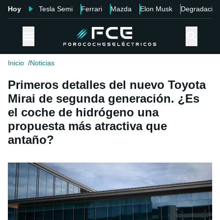
Hoy
Tesla Semi
Ferrari
Mazda
Elon Musk
Degradació
Inicio
Noticias
Primeros detalles del nuevo Toyota
Mirai de segunda generación. ¿Es
el coche de hidrógeno una
propuesta más atractiva que
antaño?