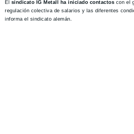
El
sindicato IG Metall ha iniciado contactos
con el g
regulación colectiva de salarios y las diferentes cond
informa el sindicato alemán.