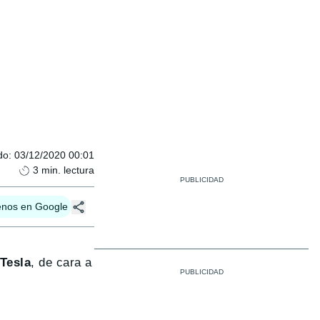
do
:
03/12/2020 00:01
3
min. lectura
enos en Google
Tesla
, de cara a