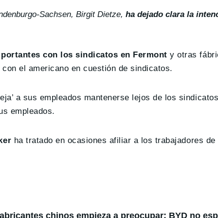
andenburgo-Sachsen, Birgit Dietze,
ha dejado clara la inten
portantes con los sindicatos en Fermont
y otras fábri
 con el americano en cuestión de sindicatos.
ja’ a sus empleados mantenerse lejos de los sindicatos
sus empleados.
ker
ha tratado en ocasiones afiliar a los trabajadores de
fabricantes chinos empieza a preocupar: BYD no espe