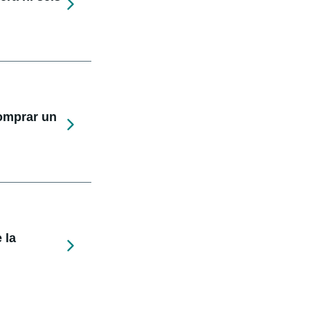
comprar un
 la