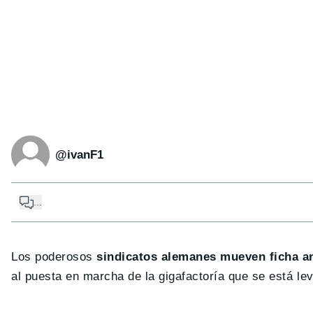
@ivanF1
...
Los poderosos
sindicatos alemanes mueven ficha an
al puesta en marcha de la gigafactoría que se está le