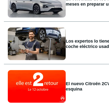
meses en preparar u
Los expertos lo tien
coche eléctrico usa
El nuevo Citroën 2CV 
esquina