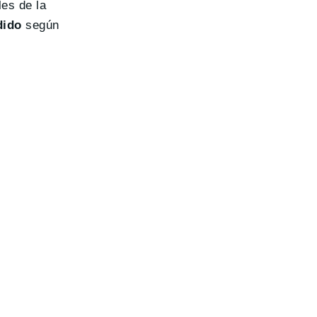
es de la
dido
según