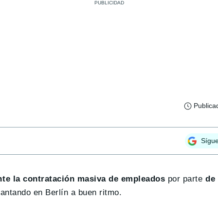
Publica
Sígu
te la contratación masiva de empleados
por parte
de 
vantando en Berlín a buen ritmo.