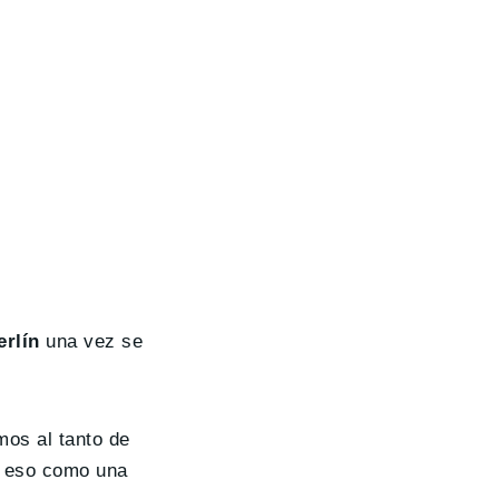
erlín
una vez se
mos al tanto de
r eso como una