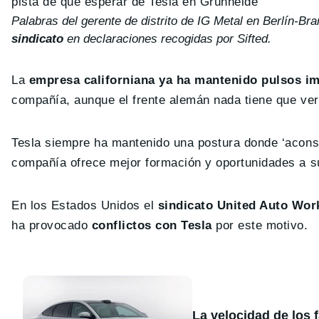
pista de qué esperar de Tesla en Grünheide”
Palabras del gerente de distrito de IG Metal en Berlín-Br
sindicato
en declaraciones recogidas por Sifted.
La
empresa californiana ya ha mantenido pulsos im
compañía, aunque el frente alemán nada tiene que ver
Tesla siempre ha mantenido una postura donde ‘aconse
compañía ofrece mejor formación y oportunidades a 
En los Estados Unidos el
sindicato United Auto Wor
ha provocado
conflictos con Tesla
por este motivo.
La velocidad de los 