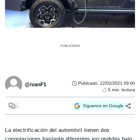
Publicado
:
22/02/2021 09:00
@ivanF1
5
min. lectura
...
Síguenos en Google
La electrificación del automóvil tienen dos
connotaciones bastante diferentes escondidas bajo