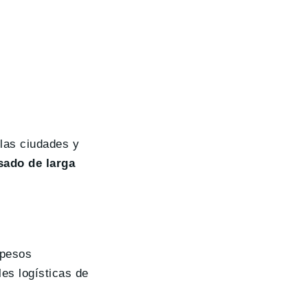
 las ciudades y
sado de larga
 pesos
les logísticas de