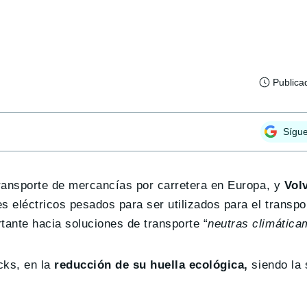
Publica
Sígu
transporte de mercancías por carretera en Europa, y
Volv
s eléctricos pesados para ser utilizados para el transpo
ante hacia soluciones de transporte “
neutras climática
cks, en la
reducción de su huella ecológica,
siendo la 