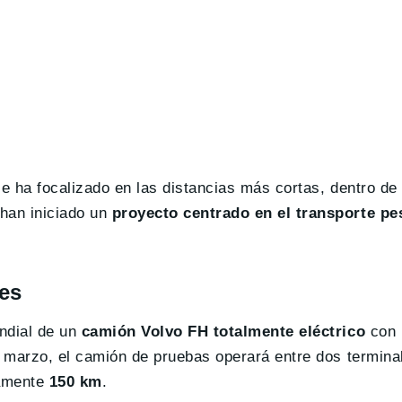
se ha focalizado en las distancias más cortas, dentro de
han iniciado un
proyecto centrado en el transporte pe
es
ndial de un
camión Volvo FH totalmente eléctrico
con
de marzo, el camión de pruebas operará entre dos termina
amente
150 km
.