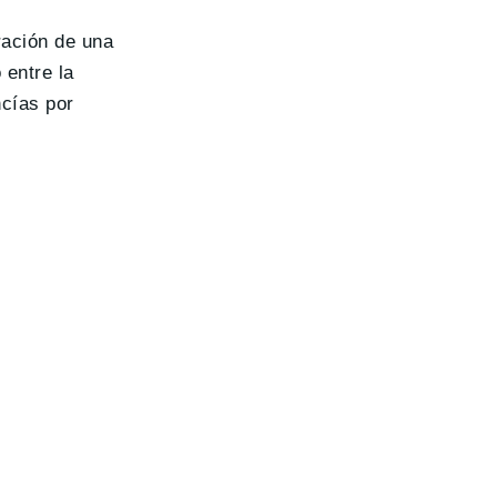
ración de una
 entre la
ncías por