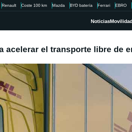
Renault
Coste 100 km
Mazda
BYD batería
Ferrari
EBRO
Noticias
Movilida
 acelerar el transporte libre de 