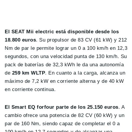
El SEAT Mii electric está disponible desde los
18.800 euros
. Su propulsor de 83 CV (61 kW) y 212
Nm de par le permite lograr un 0 a 100 km/h en 12,3
segundos, con una velocidad punta de 130 km/h. Su
pack de baterías de 32,3 kWh le da una autonomía
de
259 km WLTP
. En cuanto a la carga, alcanza un
máximo de 7,2 kW en corriente alterna y de 40 kW
en corriente continua.
El Smart EQ forfour parte de los 25.150 euros
. A
cambio ofrece una potencia de 82 CV (60 kW) y un
par de 160 Nm, siendo capaz de completar el 0 a
100 km/h en 12,7 segundos y de alcanzar una