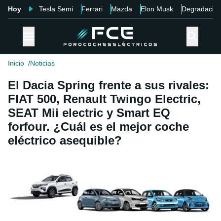
Hoy
Tesla Semi
Ferrari
Mazda
Elon Musk
Degradació
Inicio
Noticias
El Dacia Spring frente a sus rivales:
FIAT 500, Renault Twingo Electric,
SEAT Mii electric y Smart EQ
forfour. ¿Cuál es el mejor coche
eléctrico asequible?