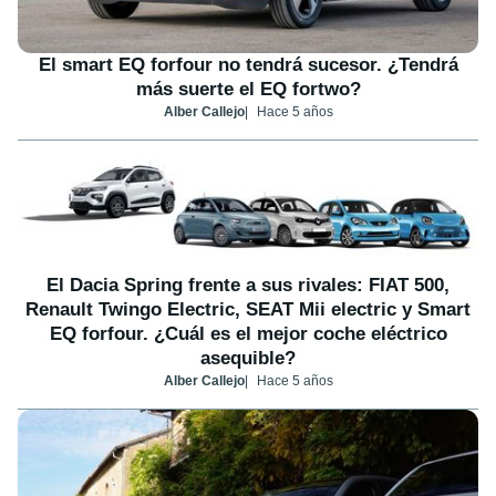
El smart EQ forfour no tendrá sucesor. ¿Tendrá
más suerte el EQ fortwo?
Alber Callejo
Hace 5 años
El Dacia Spring frente a sus rivales: FIAT 500,
Renault Twingo Electric, SEAT Mii electric y Smart
EQ forfour. ¿Cuál es el mejor coche eléctrico
asequible?
Alber Callejo
Hace 5 años