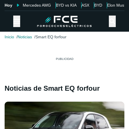
Hoy
Mercedes AMG
BYD vs KIA
ASX
BYD
Elon Musk
Inicio
Noticias
Smart EQ forfour
Noticias de Smart EQ forfour