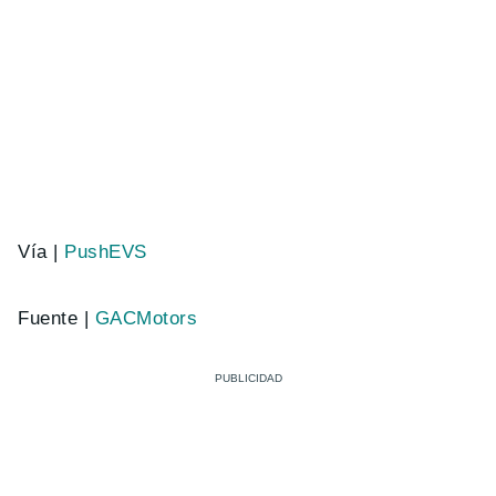
Vía |
PushEVS
Fuente |
GACMotors