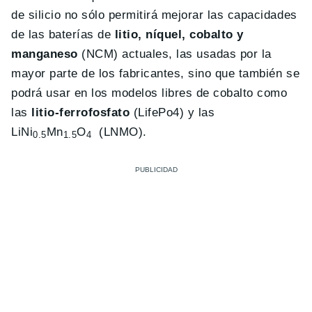
de silicio no sólo permitirá mejorar las capacidades
de las baterías de
litio, níquel, cobalto y
manganeso
(NCM) actuales, las usadas por la
mayor parte de los fabricantes, sino que también se
podrá usar en los modelos libres de cobalto como
las
litio-ferrofosfato
(LifePo4) y las
LiNi
Mn
O
(LNMO).
0.5
1.5
4