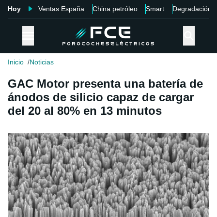
Hoy
Ventas España
China petróleo
Smart
Degradación
Inicio
Noticias
GAC Motor presenta una batería de
ánodos de silicio capaz de cargar
del 20 al 80% en 13 minutos