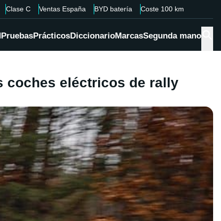
Clase C
Ventas España
BYD batería
Coste 100 km
d
Pruebas
Prácticos
Diccionario
Marcas
Segunda mano
 coches eléctricos de rally