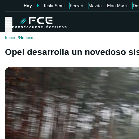
Hoy
Tesla Semi
Ferrari
Mazda
Elon Musk
De
Inicio
Noticias
Opel desarrolla un novedoso sist