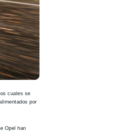
 los cuales se
 alimentados por
de Opel han