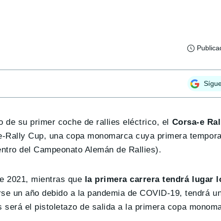
Publica
Sígu
 de su primer coche de rallies eléctrico, el
Corsa-e Ral
 e-Rally Cup, una copa monomarca cuya primera tempor
dentro del Campeonato Alemán de Rallies).
de 2021, mientras que
la primera carrera tendrá lugar l
rse un año debido a la pandemia de COVID-19, tendrá u
s será el pistoletazo de salida a la primera copa monoma