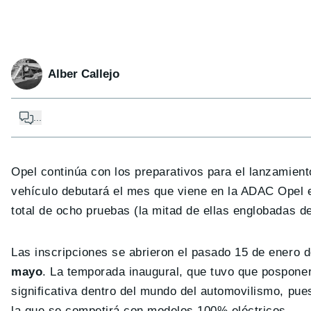
Alber Callejo
...
Opel continúa con los preparativos para el lanzamiento
vehículo debutará el mes que viene en la ADAC Opel
total de ocho pruebas (la mitad de ellas englobadas 
Las inscripciones se abrieron el pasado 15 de enero 
mayo
. La temporada inaugural, que tuvo que pospone
significativa dentro del mundo del automovilismo, pue
la que se competirá con modelos 100% eléctricos.