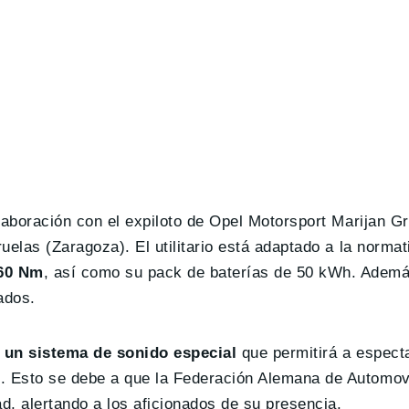
aboración con el expiloto de Opel Motorsport Marijan Gri
uelas (Zaragoza). El utilitario está adaptado a la norma
260 Nm
, así como su pack de baterías de 50 kWh. Adem
ados.
o
un sistema de sonido especial
que permitirá a espect
. Esto se debe a que la Federación Alemana de Automov
d, alertando a los aficionados de su presencia.