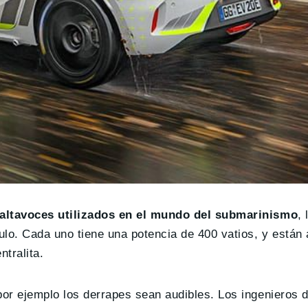
altavoces utilizados en el mundo del submarinismo
,
culo. Cada uno tiene una potencia de 400 vatios, y están
ntralita.
por ejemplo los derrapes sean audibles. Los ingenieros 