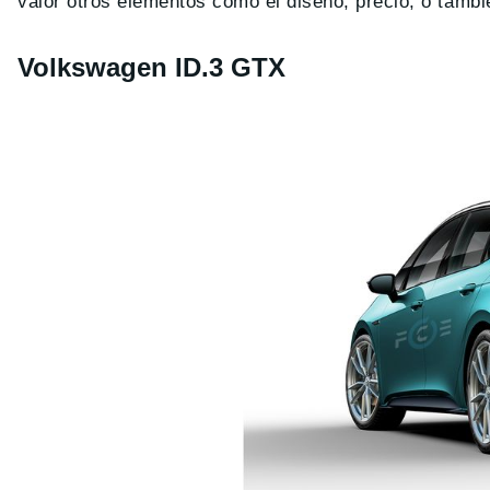
valor otros elementos como el diseño, precio, o tambi
Volkswagen ID.3 GTX