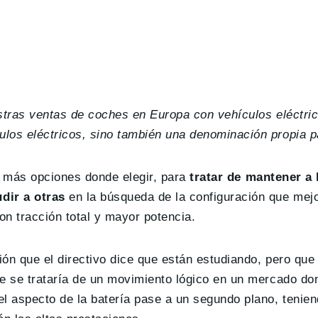
tras ventas de coches en Europa con vehículos eléctric
los eléctricos, sino también una denominación propia p
es más opciones donde elegir, para
tratar de mantener a 
dir a otras
en la búsqueda de la configuración que mejo
n tracción total y mayor potencia.
ión que el directivo dice que están estudiando, pero que
ue se trataría de un movimiento lógico en un mercado do
el aspecto de la batería pase a un segundo plano, tenie