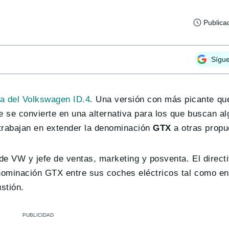
Publica
Sígu
va del Volkswagen ID.4
. Una versión con más picante qu
 se convierte en una alternativa para los que buscan al
trabajan en extender la denominación
GTX
a otras propu
 de VW y jefe de ventas, marketing y posventa. El direc
denominación GTX entre sus coches eléctricos tal como 
stión.