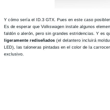
Y cómo sería el ID.3 GTX. Pues en este caso posiblem
Es de esperar que Volkswagen instale algunos element
faldón o alerón, pero sin grandes estridencias. Y es q
ligeramente rediseñados
(el delantero incluirá mold
LED), las taloneras pintadas en el color de la carrocer
exclusivo.