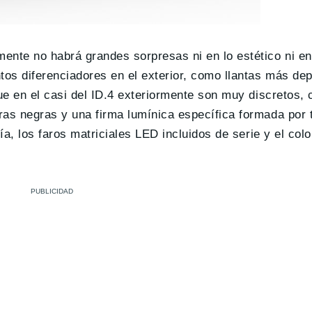
ente no habrá grandes sorpresas ni en lo estético ni en
os diferenciadores en el exterior, como llantas más dep
ue en el casi del ID.4 exteriormente son muy discretos, 
uras negras y una firma lumínica específica formada por 
ía, los faros matriciales LED incluidos de serie y el col