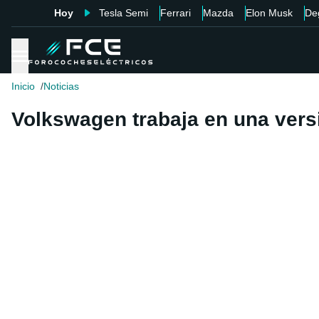
Hoy
Tesla Semi
Ferrari
Mazda
Elon Musk
De
Inicio
Noticias
Volkswagen trabaja en una vers