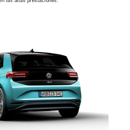
én las altas prestaciones.