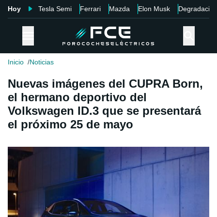
Hoy
Tesla Semi
Ferrari
Mazda
Elon Musk
Degradació
Inicio
Noticias
Nuevas imágenes del CUPRA Born,
el hermano deportivo del
Volkswagen ID.3 que se presentará
el próximo 25 de mayo