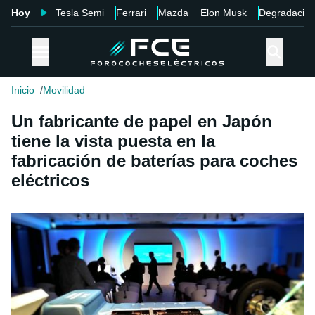
Hoy
Tesla Semi
Ferrari
Mazda
Elon Musk
Degradació
Inicio
Movilidad
Un fabricante de papel en Japón
tiene la vista puesta en la
fabricación de baterías para coches
eléctricos