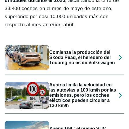
unidades durante el 2020
, alcanzando la cifra de
33.400 coches en el mes de mayo de este año,
superando por casi 10.000 unidades más con
respecto al mes anterior, abril.
Comienza la producción del
Skoda Peaq, el heredero del
Touareg no es de Volkswagen
Austria limita la velocidad en
las autovías a 100 km/h por las
emisiones, pero los coches
eléctricos pueden circular a
130 km/h
Xpeng G9L: el nuevo SUV