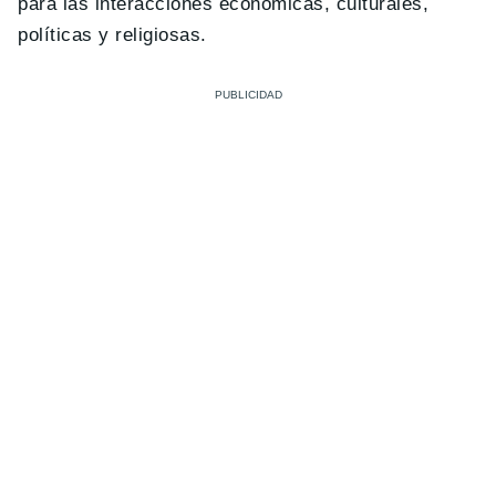
para las interacciones económicas, culturales,
políticas y religiosas.