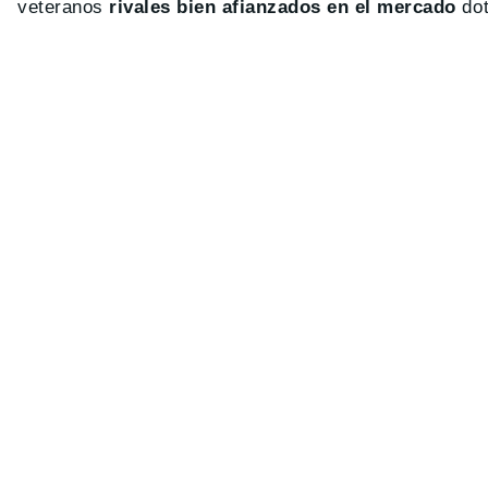
veteranos
rivales bien afianzados en el mercado
do