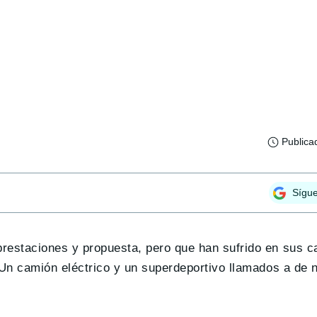
Publica
Sígu
restaciones y propuesta, pero que han sufrido en sus ca
 Un camión eléctrico y un superdeportivo llamados a de 