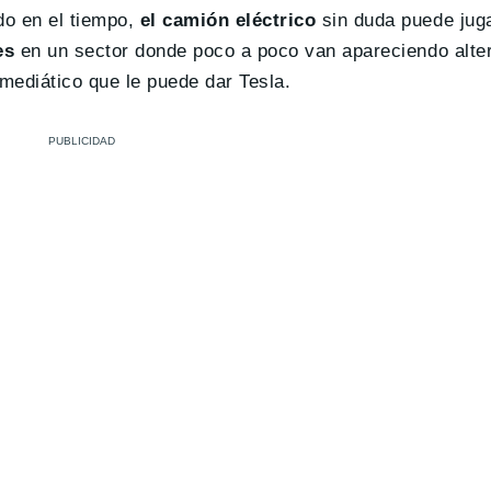
o en el tiempo,
el camión eléctrico
sin duda puede jug
es
en un sector donde poco a poco van apareciendo alter
mediático que le puede dar Tesla.