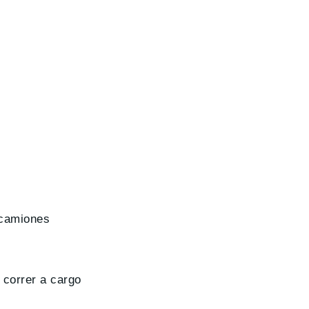
 camiones
 correr a cargo