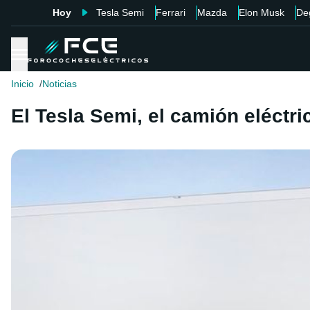
Hoy
Tesla Semi
Ferrari
Mazda
Elon Musk
De
Inicio
Noticias
El Tesla Semi, el camión eléctri