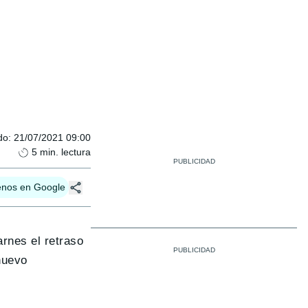
do
:
21/07/2021 09:00
5
min. lectura
enos en Google
rnes el retraso
nuevo