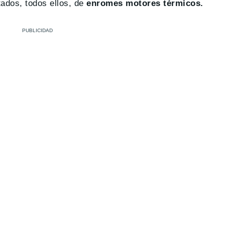
tados, todos ellos, de
enromes motores térmicos.