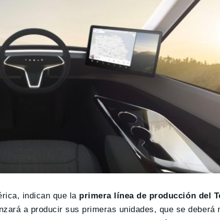
érica, indican que la
primera línea de producción del T
zará a producir sus primeras unidades, que se deberá 