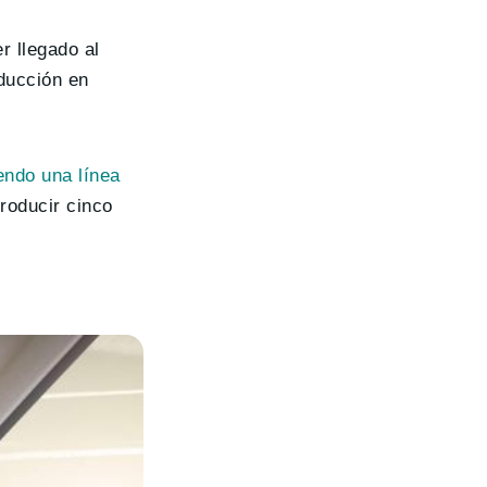
r llegado al
ducción en
endo una línea
roducir cinco