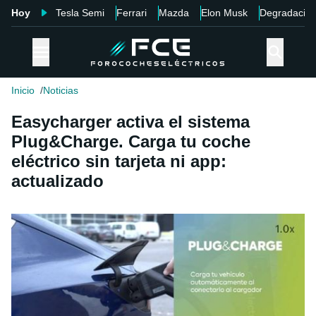
Hoy
Tesla Semi
Ferrari
Mazda
Elon Musk
Degradació
Inicio
Noticias
Easycharger activa el sistema
Plug&Charge. Carga tu coche
eléctrico sin tarjeta ni app:
actualizado