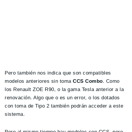
Pero también nos indica que son compatibles
modelos anteriores sin toma
CCS Combo
. Como
los Renault ZOE R90, o la gama Tesla anterior a la
renovación. Algo que o es un error, o los dotados
con toma de Tipo 2 también podrán acceder a este
sistema.
Pero al mismo tiempo hay modelos con CCS, pero