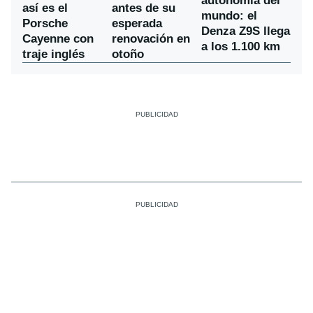
autonomía del
así es el
antes de su
mundo: el
Porsche
esperada
Denza Z9S llega
Cayenne con
renovación en
a los 1.100 km
traje inglés
otoño