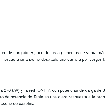
red de cargadores, uno de los argumentos de venta más 
s marcas alemanas ha desatado una carrera por cargar la
 a 270 kW) y la red IONITY, con potencias de carga de 
to de potencia de Tesla es una clara respuesta a la pr
l coche de gasolina.