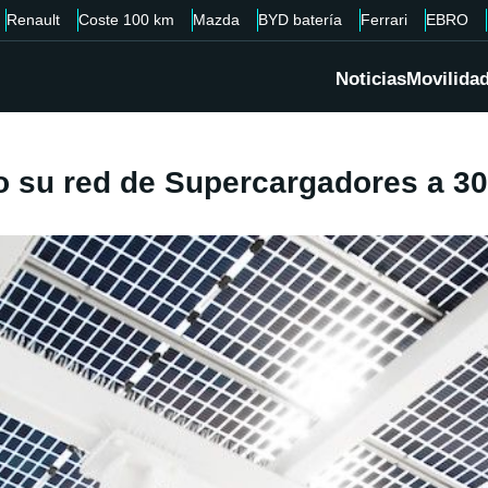
Renault
Coste 100 km
Mazda
BYD batería
Ferrari
EBRO
Noticias
Movilida
o su red de Supercargadores a 3