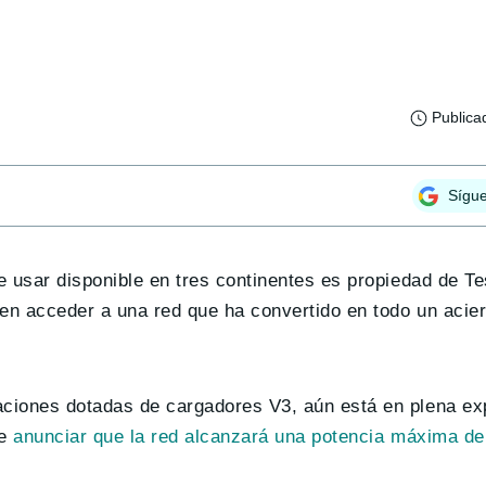
Publica
Sígu
e usar disponible en tres continentes es propiedad de Te
en acceder a una red que ha convertido en todo un acier
aciones dotadas de cargadores V3, aún está en plena ex
de
anunciar que la red alcanzará una potencia máxima d