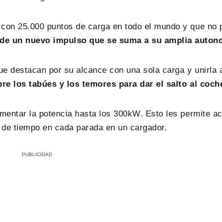
 con 25.000 puntos de carga en todo el mundo y que no 
o de un nuevo impulso que se suma a su amplia auton
ue destacan por su alcance con una sola carga y unirla 
 los tabúes y los temores para dar el salto al coche
umentar la potencia hasta los 300kW. Esto les permite a
l de tiempo en cada parada en un cargador.