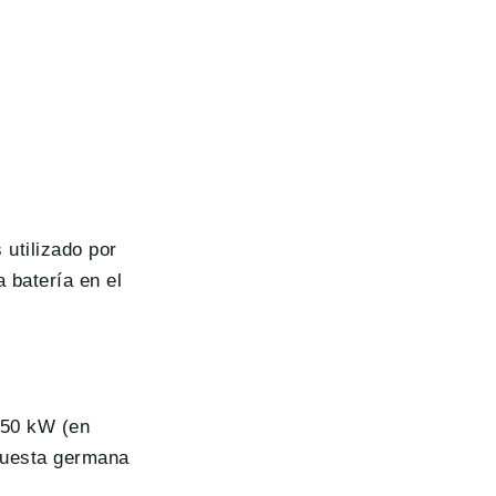
utilizado por
 batería en el
350 kW (en
opuesta germana