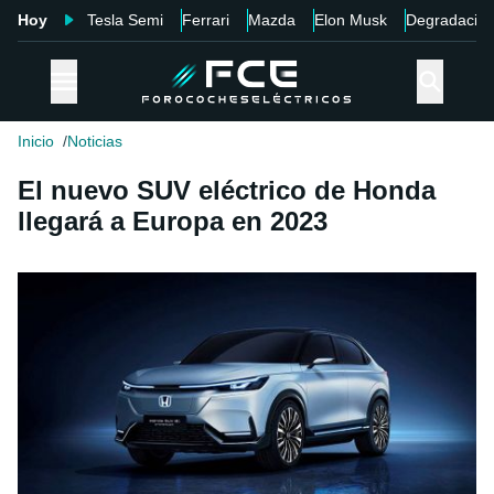
Hoy
Tesla Semi
Ferrari
Mazda
Elon Musk
Degradació
Inicio
Noticias
El nuevo SUV eléctrico de Honda
llegará a Europa en 2023