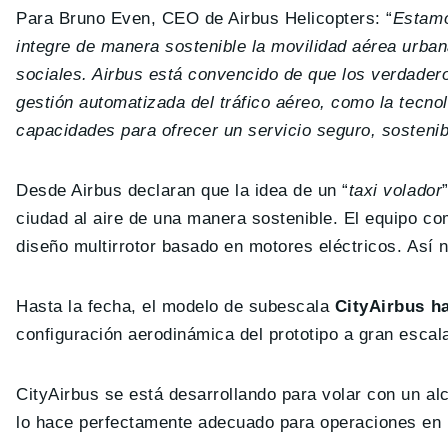
Para Bruno Even, CEO de Airbus Helicopters: “
Estamo
integre de manera sostenible la movilidad aérea urba
sociales. Airbus está convencido de que los verdaderos
gestión automatizada del tráfico aéreo, como la tecn
capacidades para ofrecer un servicio seguro, sostenib
Desde Airbus declaran que la idea de un “
taxi volador
ciudad al aire de una manera sostenible. El equipo co
diseño multirrotor basado en motores eléctricos. Así n
Hasta la fecha, el modelo de subescala
CityAirbus ha
configuración aerodinámica del prototipo a gran escal
CityAirbus se está desarrollando para volar con un a
lo hace perfectamente adecuado para operaciones en l