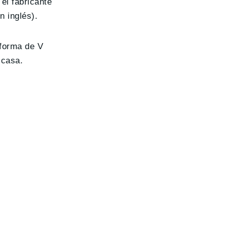
, el fabricante
n inglés).
 forma de V
 casa.