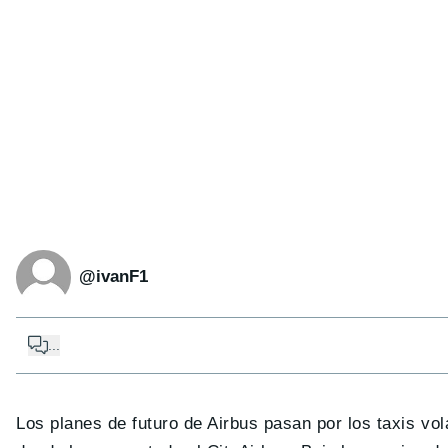
@ivanF1
...
Los planes de futuro de Airbus pasan por los taxis vo