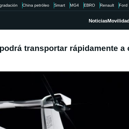
gradación
China petróleo
Smart
MG4
EBRO
Renault
Ford
Noticias
Movilida
 podrá transportar rápidamente a