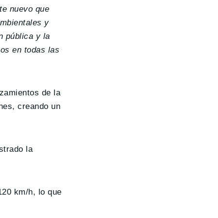
te nuevo que
ambientales y
 pública y la
os en todas las
azamientos de la
ones, creando un
strado la
120 km/h, lo que