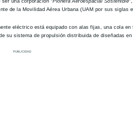
 ser una corporación “
Pionera Aeroespacial Sostenible
“
nte de la Movilidad Aérea Urbana (UAM por sus siglas e
ente eléctrico está equipado con alas fijas, una cola en
de su sistema de propulsión distribuida de diseñadas en