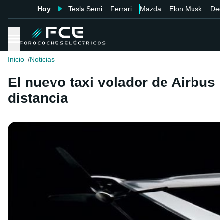
Hoy
Tesla Semi
Ferrari
Mazda
Elon Musk
De
Inicio
Noticias
El nuevo taxi volador de Airbus
distancia