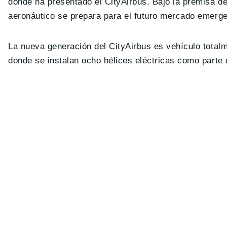
donde ha presentado el CityAirbus. Bajo la premisa de
aeronáutico se prepara para el futuro mercado emerge
La nueva generación del CityAirbus es vehículo totalm
donde se instalan ocho hélices eléctricas como parte 