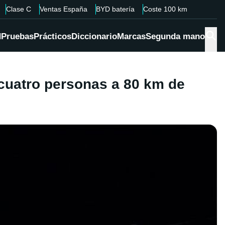
Clase C
Ventas España
BYD batería
Coste 100 km
d
Pruebas
Prácticos
Diccionario
Marcas
Segunda mano
 cuatro personas a 80 km de