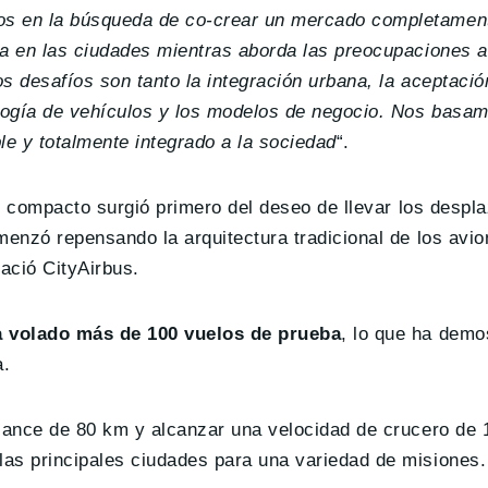
s en la búsqueda de co-crear un mercado completamen
na en las ciudades mientras aborda las preocupaciones 
 desafíos son tanto la integración urbana, la aceptación
ología de vehículos y los modelos de negocio. Nos basam
le y totalmente integrado a la sociedad
“.
” compacto surgió primero del deseo de llevar los despl
menzó repensando la arquitectura tradicional de los avi
ació CityAirbus.
 volado más de 100 vuelos de prueba
, lo que ha demo
a.
lcance de 80 km y alcanzar una velocidad de crucero de 
as principales ciudades para una variedad de misiones.