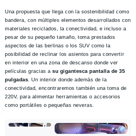
Una propuesta que llega con la sostenibilidad como
bandera, con múltiples elementos desarrollados con
materiales reciclados, la conectividad, e incluso a
pesar de su pequeño tamaño, toma prestados
aspectos de las berlinas o los SUV como la
posibilidad de reclinar los asientos para convertir
en interior en una zona de descanso donde ver
películas gracias a
su gigantesca pantalla de 35
pulgadas
. Un interior donde además de la
conectividad, encontraremos también una toma de
220V, para alimentar herramientas o accesorios
como portátiles o pequeñas neveras.