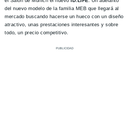
el Salón de Munich el nuevo
ID.LIFE
. Un adelanto
del nuevo modelo de la familia MEB que llegará al
mercado buscando hacerse un hueco con un diseño
atractivo, unas prestaciones interesantes y sobre
todo, un precio competitivo.