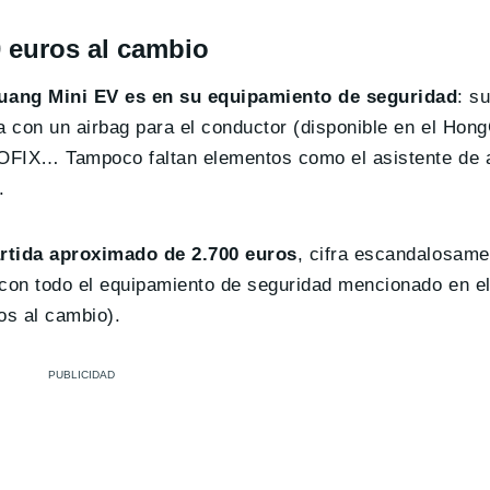
 euros al cambio
uang Mini EV es en su equipamiento de seguridad
: s
ta con un airbag para el conductor (disponible en el Ho
ISOFIX… Tampoco faltan elementos como el asistente de 
.
artida aproximado de 2.700 euros
, cifra escandalosame
con todo el equipamiento de seguridad mencionado en el 
os al cambio).