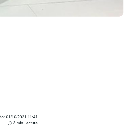
do
:
01/10/2021 11:41
3
min. lectura