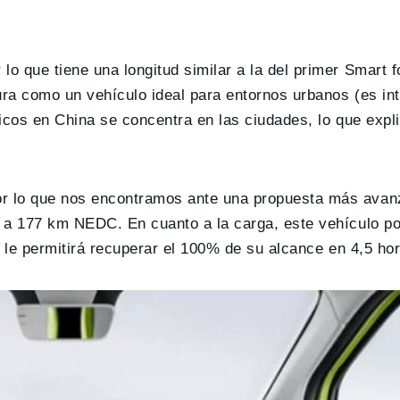
r lo que tiene una longitud similar a la del primer Smart 
ura como un vehículo ideal para entornos urbanos (es in
icos en China se concentra en las ciudades, lo que expli
or lo que nos encontramos ante una propuesta más avan
 a 177 km NEDC. En cuanto a la carga, este vehículo p
e le permitirá recuperar el 100% de su alcance en 4,5 ho