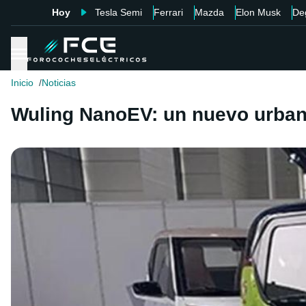
Hoy
Tesla Semi
Ferrari
Mazda
Elon Musk
De
Inicio
Noticias
Wuling NanoEV: un nuevo urban