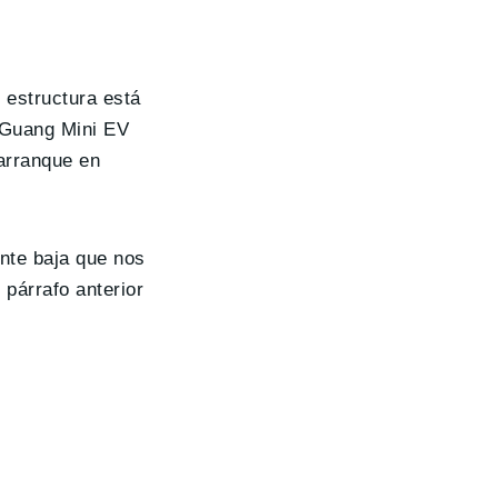
u estructura está
ngGuang Mini EV
arranque en
nte baja que nos
párrafo anterior