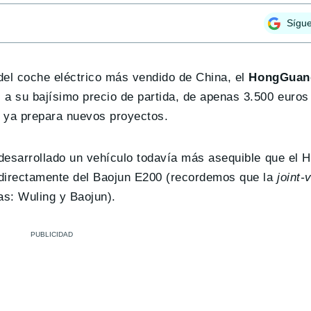
Sígu
del coche eléctrico más vendido de China, el
HongGuang
 a su bajísimo precio de partida, de apenas 3.500 euros
y ya prepara nuevos proyectos.
a desarrollado un vehículo todavía más asequible que el
 directamente del Baojun E200 (recordemos que la
joint-
s: Wuling y Baojun).