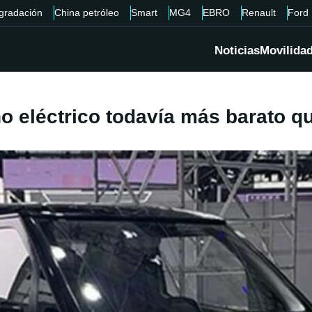
gradación
China petróleo
Smart
MG4
EBRO
Renault
Ford
Noticias
Movilida
o eléctrico todavía más barato q