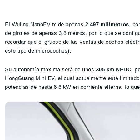
El Wuling NanoEV mide apenas
2.497 milímetros
, po
de giro es de apenas 3,8 metros, por lo que se config
recordar que el grueso de las ventas de coches eléctr
este tipo de microcoches).
Su autonomía máxima será de unos
305 km NEDC
, p
HongGuang Mini EV, el cual actualmente está limitado
potencias de hasta 6,6 kW en corriente alterna, lo qu