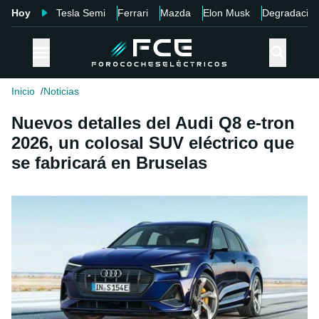
Hoy
Tesla Semi
Ferrari
Mazda
Elon Musk
Degradació
Inicio
Noticias
Nuevos detalles del Audi Q8 e-tron
2026, un colosal SUV eléctrico que
se fabricará en Bruselas