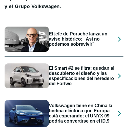
y el Grupo Volkswagen
.
El jefe de Porsche lanza un
aviso histórico: “Así no
podemos sobrevivir”
El Smart #2 se filtra: quedan al
descubierto el diseño y las
especificaciones del heredero
del Fortwo
Volkswagen tiene en China la
berlina eléctrica que Europa
está esperando: el UNYX 09
podría convertirse en el ID.9