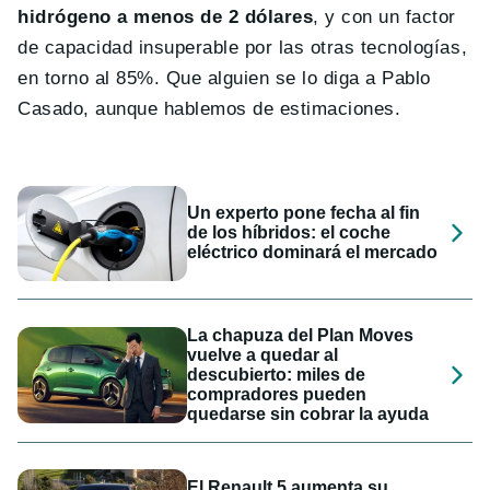
hidrógeno a menos de 2 dólares
, y con un factor
de capacidad insuperable por las otras tecnologías,
en torno al 85%. Que alguien se lo diga a Pablo
Casado, aunque hablemos de estimaciones.
Un experto pone fecha al fin
de los híbridos: el coche
eléctrico dominará el mercado
La chapuza del Plan Moves
vuelve a quedar al
descubierto: miles de
compradores pueden
quedarse sin cobrar la ayuda
El Renault 5 aumenta su