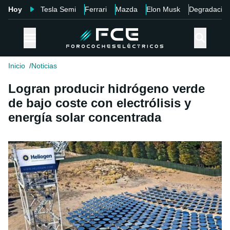
Hoy
Tesla Semi
Ferrari
Mazda
Elon Musk
Degradació
Inicio
Noticias
Logran producir hidrógeno verde
de bajo coste con electrólisis y
energía solar concentrada