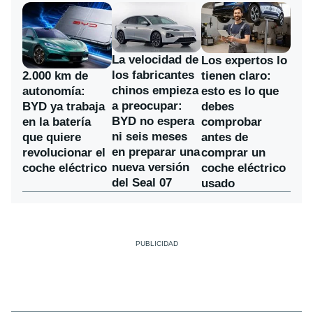
La velocidad de
Los expertos lo
los fabricantes
2.000 km de
tienen claro:
chinos empieza
autonomía:
esto es lo que
a preocupar:
BYD ya trabaja
debes
BYD no espera
en la batería
comprobar
ni seis meses
que quiere
antes de
en preparar una
revolucionar el
comprar un
nueva versión
coche eléctrico
coche eléctrico
del Seal 07
usado