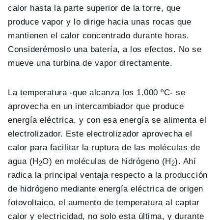
calor hasta la parte superior de la torre, que
produce vapor y lo dirige hacia unas rocas que
mantienen el calor concentrado durante horas.
Considerémoslo una batería, a los efectos. No se
mueve una turbina de vapor directamente.
La temperatura -que alcanza los 1.000 ºC- se
aprovecha en un intercambiador que produce
energía eléctrica, y con esa energía se alimenta el
electrolizador. Este electrolizador aprovecha el
calor para facilitar la ruptura de las moléculas de
agua (H
O) en moléculas de hidrógeno (H
). Ahí
2
2
radica la principal ventaja respecto a la producción
de hidrógeno mediante energía eléctrica de origen
fotovoltaico, el aumento de temperatura al captar
calor y electricidad, no solo esta última, y durante