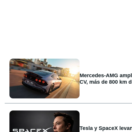
Mercedes-AMG amplía
CV, más de 800 km d
Tesla y SpaceX levan