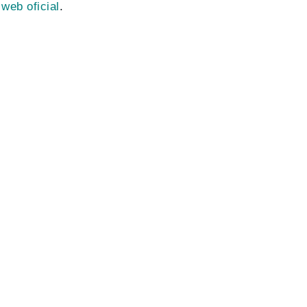
 web oficial
.