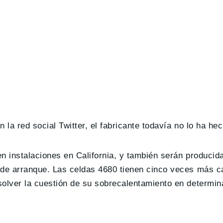
n la red social Twitter, el fabricante todavía no lo ha he
en instalaciones en California, y también serán produci
 de arranque. Las celdas 4680 tienen cinco veces más c
solver la cuestión de su sobrecalentamiento en determi