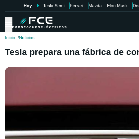
Hoy
Tesla Semi
Ferrari
Mazda
Elon Musk
De
Inicio
Noticias
Tesla prepara una fábrica de c