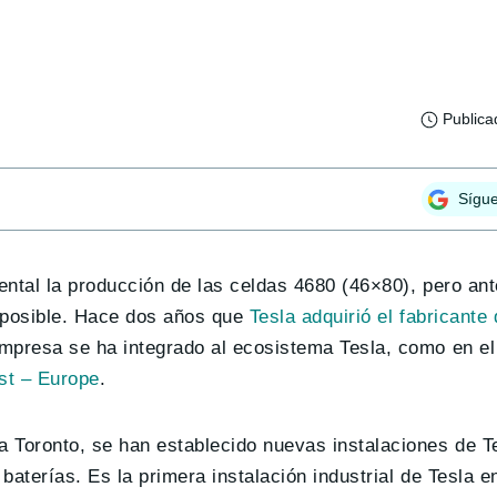
Publica
Sígu
ental la producción de las celdas 4680 (46×80), pero an
o posible. Hace dos años que
Tesla adquirió el fabricante
empresa se ha integrado al ecosistema Tesla, como en el
t – Europe
.
 Toronto, se han establecido nuevas instalaciones de T
baterías. Es la primera instalación industrial de Tesla e