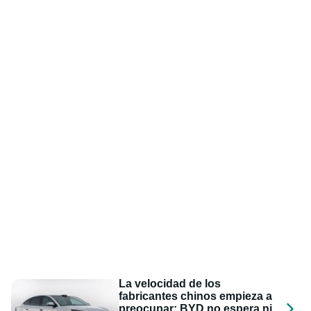
La velocidad de los
fabricantes chinos empieza a
preocupar: BYD no espera ni