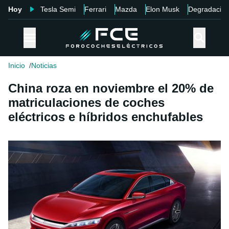
Hoy
Tesla Semi
Ferrari
Mazda
Elon Musk
Degradació
Inicio
Noticias
China roza en noviembre el 20% de
matriculaciones de coches
eléctricos e híbridos enchufables