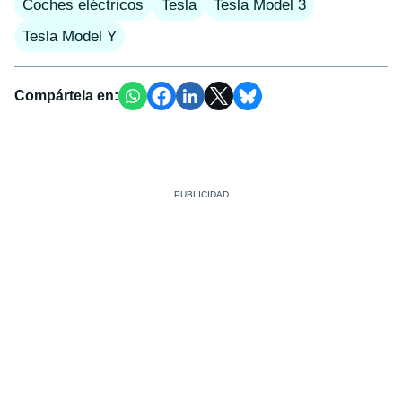
Coches eléctricos
Tesla
Tesla Model 3
Tesla Model Y
Compártela en: