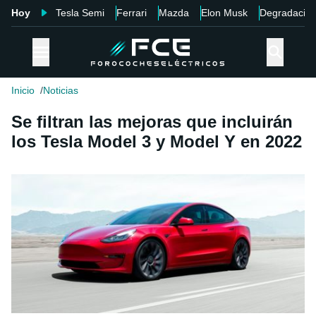
Hoy
Tesla Semi
Ferrari
Mazda
Elon Musk
Degradació
Inicio
Noticias
Se filtran las mejoras que incluirán
los Tesla Model 3 y Model Y en 2022