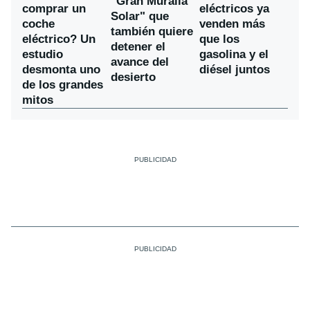
"Gran Muralla
comprar un
eléctricos ya
Solar" que
coche
venden más
también quiere
eléctrico? Un
que los
detener el
estudio
gasolina y el
avance del
desmonta uno
diésel juntos
desierto
de los grandes
mitos