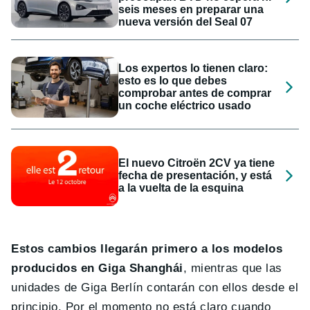
seis meses en preparar una
nueva versión del Seal 07
Los expertos lo tienen claro:
esto es lo que debes
comprobar antes de comprar
un coche eléctrico usado
El nuevo Citroën 2CV ya tiene
fecha de presentación, y está
a la vuelta de la esquina
Estos cambios llegarán primero a los modelos
producidos en Giga Shanghái
, mientras que las
unidades de Giga Berlín contarán con ellos desde el
principio. Por el momento no está claro cuando