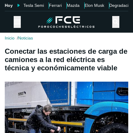
Hoy
Tesla Semi
Ferrari
Mazda
Elon Musk
Degradació
Inicio
Noticias
Conectar las estaciones de carga de
camiones a la red eléctrica es
técnica y económicamente viable