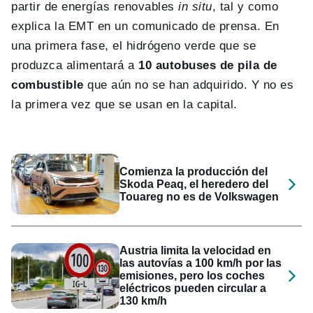
partir de energías renovables
in situ
, tal y como
explica la EMT en un comunicado de prensa. En
una primera fase, el hidrógeno verde que se
produzca alimentará a
10 autobuses de pila de
combustible
que aún no se han adquirido. Y no es
la primera vez que se usan en la capital.
Comienza la producción del
Skoda Peaq, el heredero del
Touareg no es de Volkswagen
Austria limita la velocidad en
las autovías a 100 km/h por las
emisiones, pero los coches
eléctricos pueden circular a
130 km/h