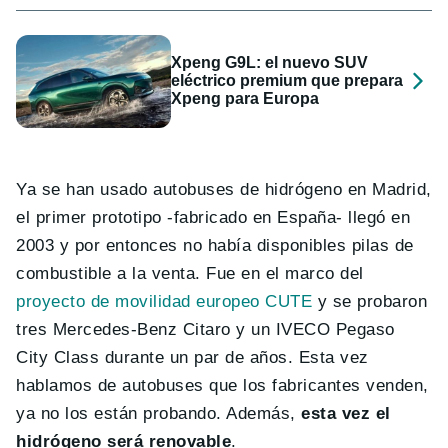
Xpeng G9L: el nuevo SUV
eléctrico premium que prepara
Xpeng para Europa
Ya se han usado autobuses de hidrógeno en Madrid,
el primer prototipo -fabricado en España- llegó en
2003 y por entonces no había disponibles pilas de
combustible a la venta. Fue en el marco del
proyecto de movilidad europeo CUTE
y se probaron
tres Mercedes-Benz Citaro y un IVECO Pegaso
City Class durante un par de años. Esta vez
hablamos de autobuses que los fabricantes venden,
ya no los están probando. Además,
esta vez el
hidrógeno será renovable
.