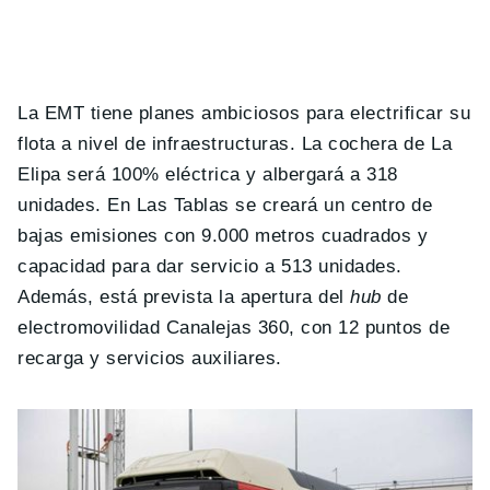
La EMT tiene planes ambiciosos para electrificar su
flota a nivel de infraestructuras. La cochera de La
Elipa será 100% eléctrica y albergará a 318
unidades. En Las Tablas se creará un centro de
bajas emisiones con 9.000 metros cuadrados y
capacidad para dar servicio a 513 unidades.
Además, está prevista la apertura del
hub
de
electromovilidad Canalejas 360, con 12 puntos de
recarga y servicios auxiliares.