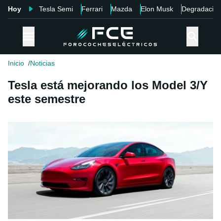
Hoy
Tesla Semi
Ferrari
Mazda
Elon Musk
Degradació
Inicio
Noticias
Tesla está mejorando los Model 3/Y
este semestre