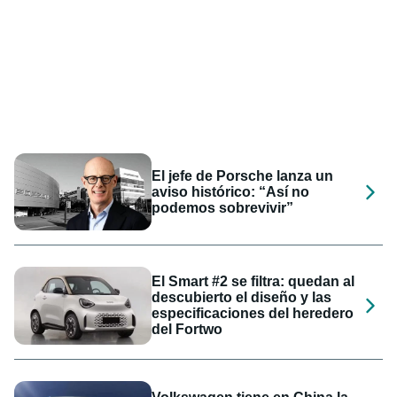
El jefe de Porsche lanza un
aviso histórico: “Así no
podemos sobrevivir”
El Smart #2 se filtra: quedan al
descubierto el diseño y las
especificaciones del heredero
del Fortwo