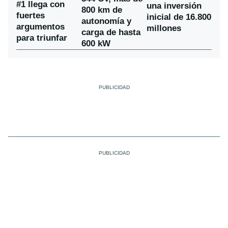
#1 llega con
una inversión
800 km de
fuertes
inicial de 16.800
autonomía y
argumentos
millones
carga de hasta
para triunfar
600 kW