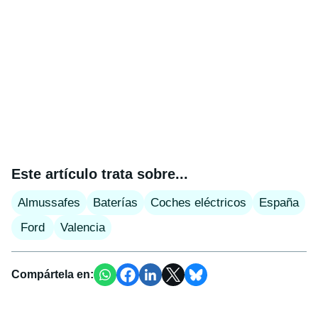
Este artículo trata sobre...
Almussafes
Baterías
Coches eléctricos
España
Ford
Valencia
Compártela en: