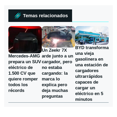
Temas relacionados
BYD transforma
Un Zeekr 7X
una vieja
Mercedes-AMG
arde junto a un
gasolinera en
prepara un SUV
cargador, pero
una estación de
eléctrico de
no estaba
cargadores
1.500 CV que
cargando: la
ultrarrápidos
quiere romper
marca lo
capaces de
todos los
explica pero
cargar un
récords
deja muchas
eléctrico en 5
preguntas
minutos