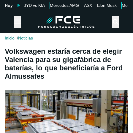
Hoy
BYD vs KIA
Mercedes AMG
ASX
Elon Musk
Motor
Inicio
Noticias
Volkswagen estaría cerca de elegir
Valencia para su gigafábrica de
baterías, lo que beneficiaría a Ford
Almussafes