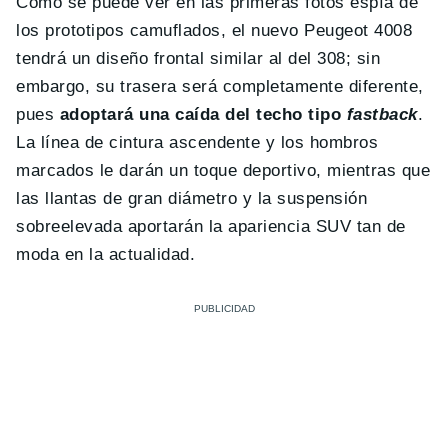
Como se puede ver en las primeras fotos espía de
los prototipos camuflados, el nuevo Peugeot 4008
tendrá un diseño frontal similar al del 308; sin
embargo, su trasera será completamente diferente,
pues
adoptará una caída del techo tipo
fastback
.
La línea de cintura ascendente y los hombros
marcados le darán un toque deportivo, mientras que
las llantas de gran diámetro y la suspensión
sobreelevada aportarán la apariencia SUV tan de
moda en la actualidad.