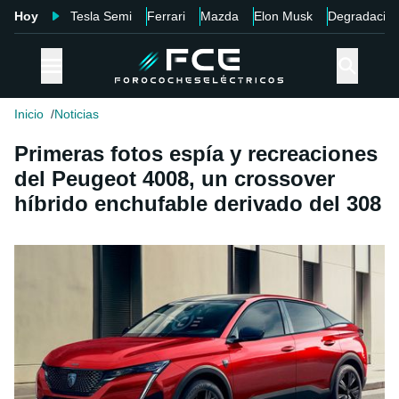
Hoy
Tesla Semi
Ferrari
Mazda
Elon Musk
Degradació
Inicio
Noticias
Primeras fotos espía y recreaciones
del Peugeot 4008, un crossover
híbrido enchufable derivado del 308