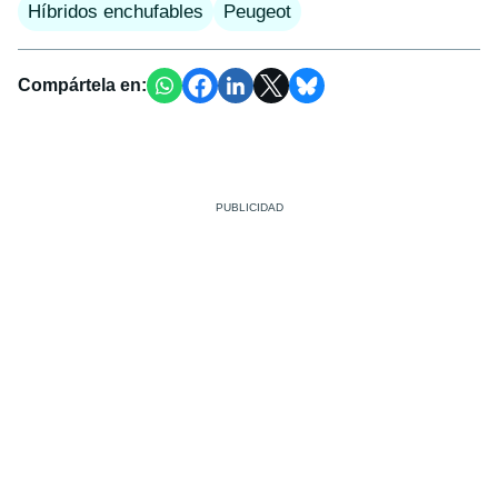
Híbridos enchufables
Peugeot
Compártela en: