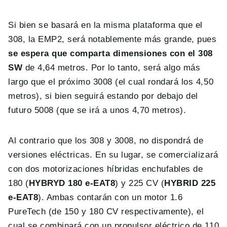
Si bien se basará en la misma plataforma que el
308, la EMP2, será notablemente más grande, pues
se espera que comparta dimensiones con el 308
SW
de 4,64 metros. Por lo tanto, será algo más
largo que el próximo 3008 (el cual rondará los 4,50
metros), si bien seguirá estando por debajo del
futuro 5008 (que se irá a unos 4,70 metros).
Al contrario que los 308 y 3008, no dispondrá de
versiones eléctricas. En su lugar, se comercializará
con dos motorizaciones híbridas enchufables de
180 (
HYBRYD 180 e-EAT8
) y 225 CV (
HYBRID 225
e-EAT8
). Ambas contarán con un motor 1.6
PureTech (de 150 y 180 CV respectivamente), el
cual se combinará con un propulsor eléctrico de 110