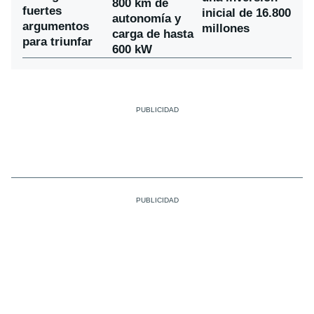
800 km de
fuertes
inicial de 16.800
autonomía y
argumentos
millones
carga de hasta
para triunfar
600 kW