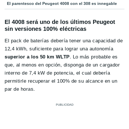
El parentesco del Peugeot 4008 con el 308 es innegable
El 4008 será uno de los últimos Peugeot
sin versiones 100% eléctricas
El pack de baterías debería tener una capacidad de
12,4 kWh, suficiente para lograr una autonomía
superior a los 50 km WLTP
. Lo más probable es
que, al menos en opción, disponga de un cargador
interno de 7,4 kW de potencia, el cual debería
permitirle recuperar el 100% de su alcance en un
par de horas.