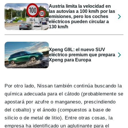
Austria limita la velocidad en
las autovías a 100 km/h por las
emisiones, pero los coches
eléctricos pueden circular a
130 km/h
Xpeng G9L: el nuevo SUV
eléctrico premium que prepara
Xpeng para Europa
Por otro lado, Nissan también continúa buscando la
química adecuada para el cátodo (probablemente se
apostará por azufre o manganeso, prescindiendo
del cobalto) y el ánodo (compuestos a base de
silicio o de metal de litio). Entre otras cosas, la
empresa ha identificado un aglutinante para el