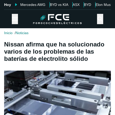
Hoy
Mercedes AMG
BYD vs KIA
ASX
BYD
Elon Musk
Inicio
Noticias
Nissan afirma que ha solucionado
varios de los problemas de las
baterías de electrolito sólido