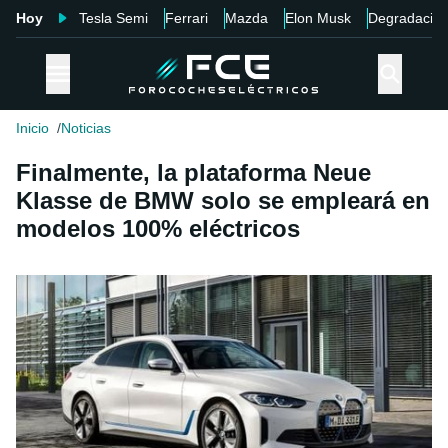
Hoy
Tesla Semi
Ferrari
Mazda
Elon Musk
Degradació
Inicio
Noticias
Finalmente, la plataforma Neue
Klasse de BMW solo se empleará en
modelos 100% eléctricos