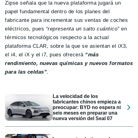
Zipse señala que la nueva plataforma jugará un
papel fundamental dentro de los planes del
fabricante para incrementar sus ventas de coches
eléctricos, pues
“representa un salto cuántico”
en
térmicos tecnológicos respecto a la actual
plataforma CLAR, sobre la que se asientan el iX3,
el i4, el iX y el i7, pues ofrecerá
“más
rendimiento, nuevas químicas y nuevos formatos
para las celdas”
.
La velocidad de los
fabricantes chinos empieza a
preocupar: BYD no espera ni
seis meses en preparar una
nueva versión del Seal 07