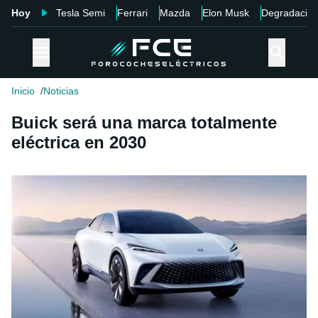
Hoy
Tesla Semi
Ferrari
Mazda
Elon Musk
Degradació
Inicio
Noticias
Buick será una marca totalmente
eléctrica en 2030