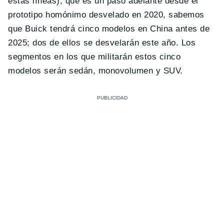
estas líneas), que es un paso adelante desde el
prototipo homónimo desvelado en 2020, sabemos
que Buick tendrá cinco modelos en China antes de
2025; dos de ellos se desvelarán este año. Los
segmentos en los que militarán estos cinco
modelos serán sedán, monovolumen y SUV.