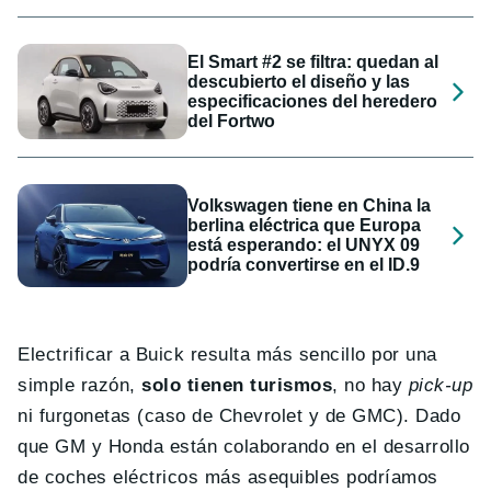
El Smart #2 se filtra: quedan al
descubierto el diseño y las
especificaciones del heredero
del Fortwo
Volkswagen tiene en China la
berlina eléctrica que Europa
está esperando: el UNYX 09
podría convertirse en el ID.9
Electrificar a Buick resulta más sencillo por una
simple razón,
solo tienen turismos
, no hay
pick-up
ni furgonetas (caso de Chevrolet y de GMC). Dado
que GM y Honda están colaborando en el desarrollo
de coches eléctricos más asequibles podríamos