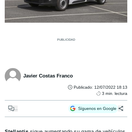
Javier Costas Franco
Publicado
:
12/07/2022 18:13
3
min. lectura
...
Síguenos en Google
Stellantis
sigue aumentando su gama de vehículos