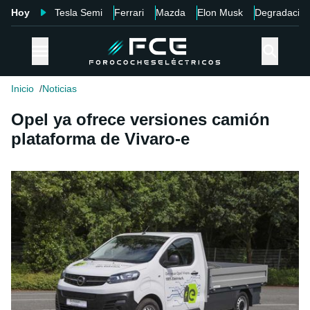
Hoy
Tesla Semi
Ferrari
Mazda
Elon Musk
Degradació
Inicio
Noticias
Opel ya ofrece versiones camión
plataforma de Vivaro-e