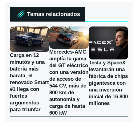
Temas relacionados
Mercedes-AMG
Carga en 12
amplía la gama
minutos y una
Tesla y SpaceX
del GT eléctrico
batería más
levantarán una
con una versión
barata, el
fábrica de chips
de acceso de
renovado Smart
gigantesca con
544 CV, más de
#1 llega con
una inversión
800 km de
fuertes
inicial de 16.800
autonomía y
argumentos
millones
carga de hasta
para triunfar
600 kW