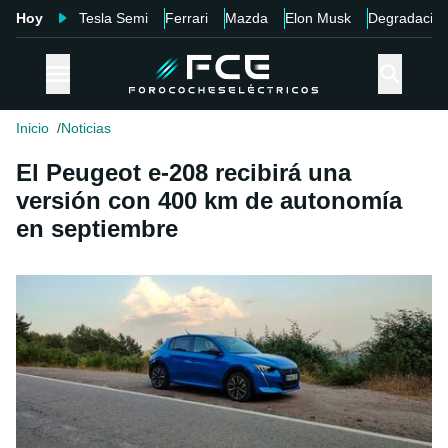
Hoy
Tesla Semi
Ferrari
Mazda
Elon Musk
Degradació
Inicio
Noticias
El Peugeot e-208 recibirá una
versión con 400 km de autonomía
en septiembre