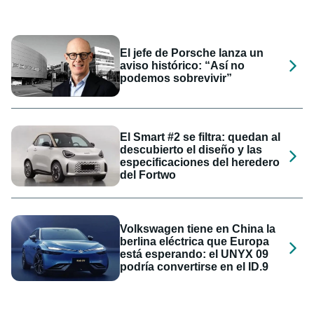
El jefe de Porsche lanza un
aviso histórico: “Así no
podemos sobrevivir”
El Smart #2 se filtra: quedan al
descubierto el diseño y las
especificaciones del heredero
del Fortwo
Volkswagen tiene en China la
berlina eléctrica que Europa
está esperando: el UNYX 09
podría convertirse en el ID.9