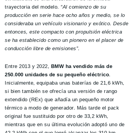
trayectoria del modelo.
“Al comienzo de su
producción en serie hace ocho años y medio, se lo
consideraba un vehículo visionario y exótico. Desde
entonces, este compacto con propulsión eléctrica
se ha establecido como un pionero en el placer de
conducción libre de emisiones”.
Entre 2013 y 2022,
BMW ha vendido más de
250.000 unidades de su pequeño eléctrico
.
Inicialmente, equipaba unas baterías de 21,6 kWh,
si bien también se ofrecía una versión de rango
extendido (REx) que añadía un pequeño motor
térmico a modo de generador. Más tarde el pack
original fue sustituido por otro de 33,2 kWh,
mientras que en su última evolución adoptó uno de
42,2 kWh con el que logró alcanzar los 310 km