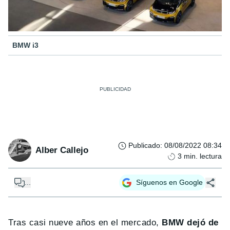
BMW i3
Publicado
:
08/08/2022 08:34
Alber Callejo
3
min. lectura
...
Síguenos en Google
Tras casi nueve años en el mercado,
BMW dejó de