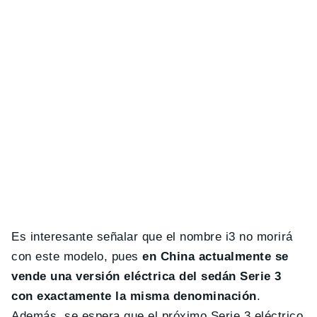
Es interesante señalar que el nombre i3 no morirá
con este modelo, pues
en China actualmente se
vende una versión eléctrica del sedán Serie 3
con exactamente la misma denominación
.
Además, se espera que el próximo Serie 3 eléctrico