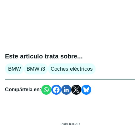
Este artículo trata sobre...
BMW
BMW i3
Coches eléctricos
Compártela en: