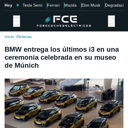
Hoy
Tesla Semi
Ferrari
Mazda
Elon Musk
Degradació
Inicio
Noticias
BMW entrega los últimos i3 en una
ceremonia celebrada en su museo
de Múnich